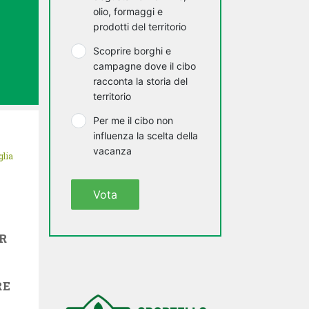
olio, formaggi e
prodotti del territorio
I
Scoprire borghi e
campagne dove il cibo
racconta la storia del
territorio
Per me il cibo non
influenza la scelta della
vacanza
glia
Vota
R
RE