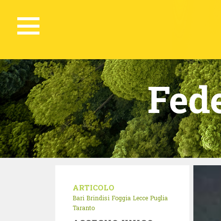
Fed
ARTICOLO
Bari
Brindisi
Foggia
Lecce
Puglia
Taranto