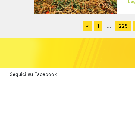
Leg
«
1
…
225
Seguici su Facebook