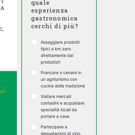
TI
quale
 A
esperienza
gastronomica
cerchi di più?
;
Assaggiare prodotti
tipici a km zero
direttamente dai
produttori
Pranzare o cenare in
un agriturismo con
cucina della tradizione
glia
Visitare mercati
contadini e acquistare
specialità locali da
portare a casa
Partecipare a
degustazioni di vino,