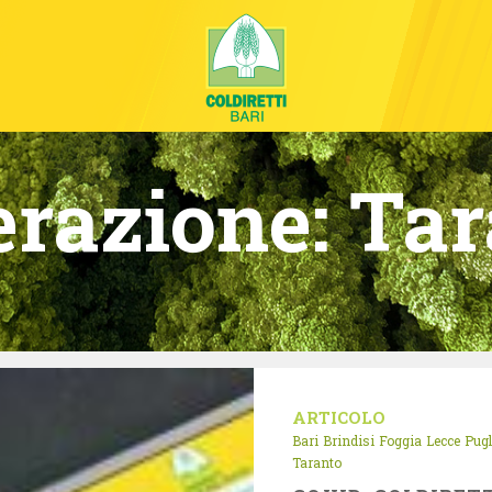
erazione:
Tar
ARTICOLO
Bari
Brindisi
Foggia
Lecce
Pugl
Taranto