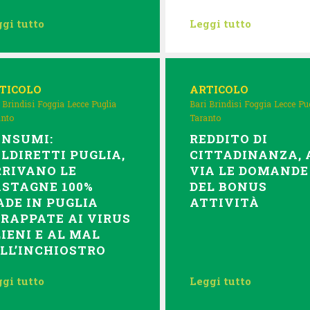
gi tutto
Leggi tutto
TICOLO
ARTICOLO
Brindisi
Foggia
Lecce
Puglia
Bari
Brindisi
Foggia
Lecce
Pu
anto
Taranto
ONSUMI:
REDDITO DI
LDIRETTI PUGLIA,
CITTADINANZA, 
RIVANO LE
VIA LE DOMANDE
STAGNE 100%
DEL BONUS
DE IN PUGLIA
ATTIVITÀ
RAPPATE AI VIRUS
IENI E AL MAL
LL’INCHIOSTRO
gi tutto
Leggi tutto