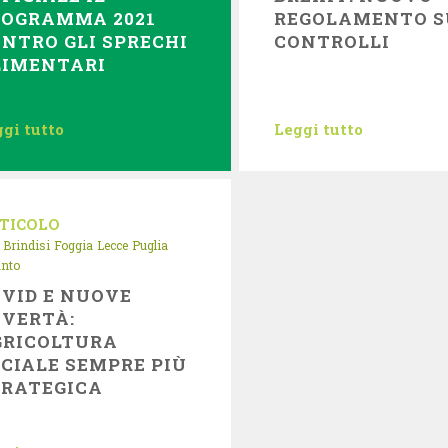
ROGRAMMA 2021
REGOLAMENTO S
NTRO GLI SPRECHI
CONTROLLI
LIMENTARI
gi tutto
Leggi tutto
TICOLO
Brindisi
Foggia
Lecce
Puglia
anto
VID E NUOVE
OVERTÀ:
GRICOLTURA
CIALE SEMPRE PIÙ
TRATEGICA