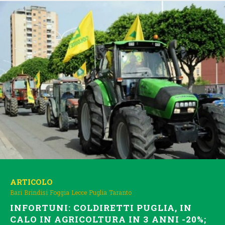
ARTICOLO
Bari
Brindisi
Foggia
Lecce
Puglia
Taranto
INFORTUNI: COLDIRETTI PUGLIA, IN
CALO IN AGRICOLTURA IN 3 ANNI -20%;