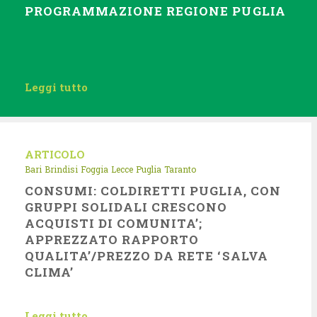
PROGRAMMAZIONE REGIONE PUGLIA
Leggi tutto
ARTICOLO
Bari
Brindisi
Foggia
Lecce
Puglia
Taranto
CONSUMI: COLDIRETTI PUGLIA, CON
GRUPPI SOLIDALI CRESCONO
ACQUISTI DI COMUNITA’;
APPREZZATO RAPPORTO
QUALITA’/PREZZO DA RETE ‘SALVA
CLIMA’
Leggi tutto