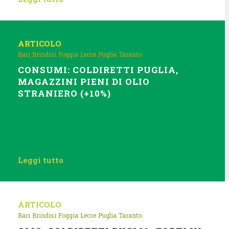
ARTICOLO
Bari
Brindisi
Foggia
Lecce
Puglia
Taranto
CONSUMI: COLDIRETTI PUGLIA,
MAGAZZINI PIENI DI OLIO
STRANIERO (+10%)
Leggi tutto
ARTICOLO
Bari
Brindisi
Foggia
Lecce
Puglia
Taranto