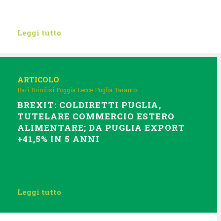
Leggi tutto
ARTICOLO
Bari
Brindisi
Foggia
Lecce
Puglia
Taranto
BREXIT: COLDIRETTI PUGLIA,
TUTELARE COMMERCIO ESTERO
ALIMENTARE; DA PUGLIA EXPORT
+41,5% IN 5 ANNI
Leggi tutto