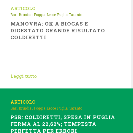
ARTICOLO
Bari
Brindisi
Foggia
Lecce
Puglia
Taranto
MANOVRA: OK A BIOGAS E
DIGESTATO GRANDE RISULTATO
COLDIRETTI
Leggi tutto
ARTICOLO
Bari
Brindisi
Foggia
Lecce
Puglia
Taranto
PSR: COLDIRETTI, SPESA IN PUGLIA
FERMA AL 22,62%; TEMPESTA
PERFETTA PER ERRORI