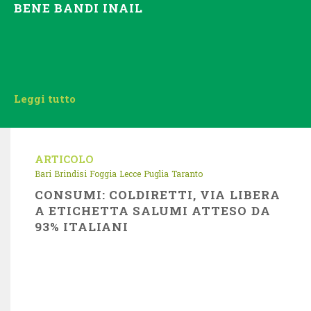
BENE BANDI INAIL
Leggi tutto
ARTICOLO
Bari
Brindisi
Foggia
Lecce
Puglia
Taranto
CONSUMI: COLDIRETTI, VIA LIBERA
A ETICHETTA SALUMI ATTESO DA
93% ITALIANI