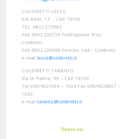
COLDIRETTI LECCE
VIA BARI, 17 - CAP 73100
TEL. 0832.277663
FAX 0832.220729 Federazione Prov.
Coldiretti
FAX 0832.220998 Servizio CAA - Coldiretti
e-mail
lecce@coldiretti.it
COLDIRETTI TARANTO
Via Di Palma, 99 – CAP 74100
Tel 099/4521094 – 7564 Fax 099/4520857 –
1620
e-mail
taranto@coldiretti.it
Share on: