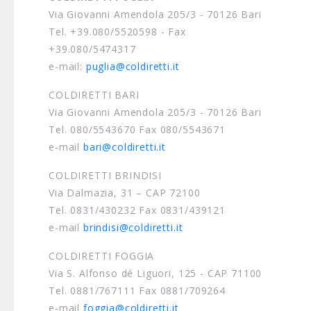
Via Giovanni Amendola 205/3 - 70126 Bari
Tel. +39.080/5520598 - Fax
+39.080/5474317
e-mail:
puglia@coldiretti.it
COLDIRETTI BARI
Via Giovanni Amendola 205/3 - 70126 Bari
Tel. 080/5543670 Fax 080/5543671
e-mail
bari@coldiretti.it
COLDIRETTI BRINDISI
Via Dalmazia, 31 – CAP 72100
Tel. 0831/430232 Fax 0831/439121
e-mail
brindisi@coldiretti.it
COLDIRETTI FOGGIA
Via S. Alfonso dé Liguori, 125 - CAP 71100
Tel. 0881/767111 Fax 0881/709264
e-mail
foggia@coldiretti.it