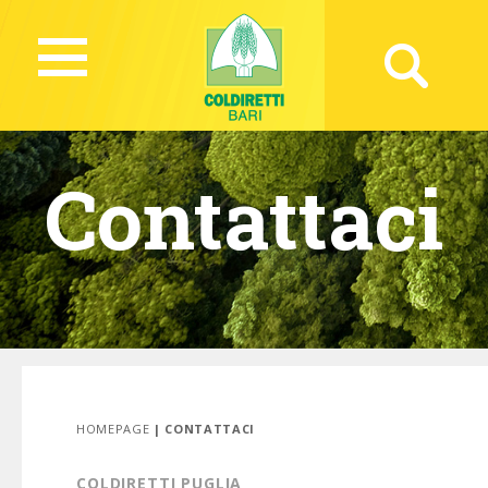
Contattaci
HOMEPAGE
| CONTATTACI
COLDIRETTI PUGLIA