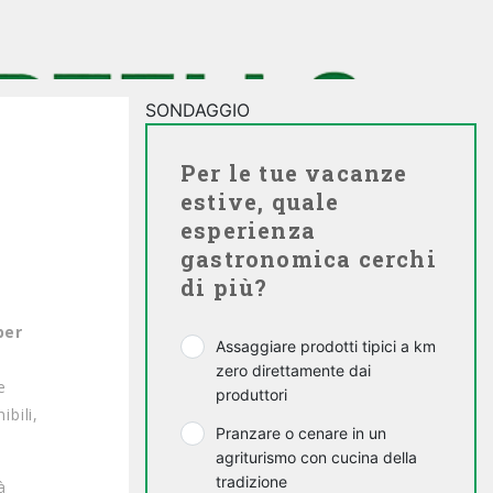
SONDAGGIO
Per le tue vacanze
estive, quale
esperienza
gastronomica cerchi
di più?
per
Assaggiare prodotti tipici a km
zero direttamente dai
e
produttori
ibili,
Pranzare o cenare in un
agriturismo con cucina della
tradizione
à