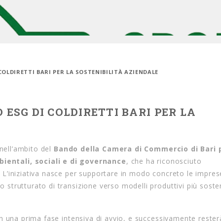
 COLDIRETTI BARI PER LA SOSTENIBILITÀ AZIENDALE
 ESG DI COLDIRETTI BARI PER LA
 nell’ambito del
Bando della Camera di Commercio di Bari 
entali, sociali e di governance
, che ha riconosciuto
. L’iniziativa nasce per supportare in modo concreto le impres
o strutturato di transizione verso modelli produttivi più sosten
in una prima fase intensiva di avvio, e successivamente rester