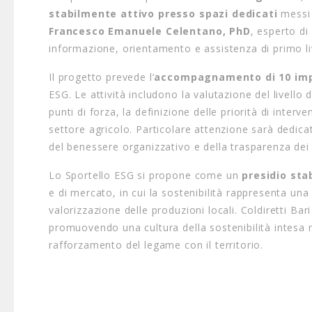
stabilmente attivo presso spazi dedicati
messi 
Francesco Emanuele Celentano, PhD
, esperto di
informazione, orientamento e assistenza di primo liv
Il progetto prevede l’
accompagnamento di 10 im
ESG. Le attività includono la valutazione del livello di
punti di forza, la definizione delle priorità di inter
settore agricolo. Particolare attenzione sarà dedicat
del benessere organizzativo e della trasparenza dei 
Lo Sportello ESG si propone come un
presidio st
e di mercato, in cui la sostenibilità rappresenta un
valorizzazione delle produzioni locali. Coldiretti Ba
promuovendo una cultura della sostenibilità intesa
rafforzamento del legame con il territorio.