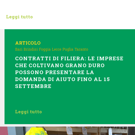
Leggi tutto
ARTICOLO
Bari
Brindisi
Foggia
Lecce
Puglia
Taranto
CONTRATTI DI FILIERA: LE IMPRESE
CHE COLTIVANO GRANO DURO
POSSONO PRESENTARE LA
DOMANDA DI AIUTO FINO AL 15
SETTEMBRE
Leggi tutto