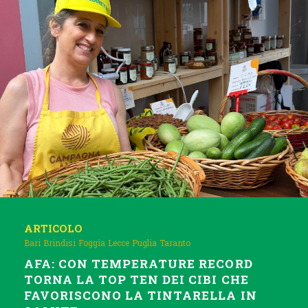
ARTICOLO
Bari
Brindisi
Foggia
Lecce
Puglia
Taranto
AFA: CON TEMPERATURE RECORD
TORNA LA TOP TEN DEI CIBI CHE
FAVORISCONO LA TINTARELLA IN