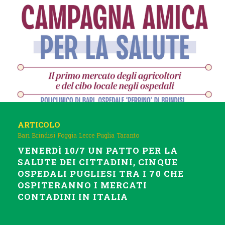
ARTICOLO
Bari
Brindisi
Foggia
Lecce
Puglia
Taranto
VENERDÌ 10/7 UN PATTO PER LA
SALUTE DEI CITTADINI, CINQUE
OSPEDALI PUGLIESI TRA I 70 CHE
OSPITERANNO I MERCATI
CONTADINI IN ITALIA