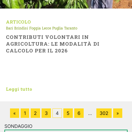
ARTICOLO
Bari
Brindisi
Foggia
Lecce
Puglia
Taranto
CONTRIBUTI VOLONTARI IN
AGRICOLTURA: LE MODALITÀ DI
CALCOLO PER IL 2026
Leggi tutto
«
1
2
3
4
5
6
…
302
»
SONDAGGIO