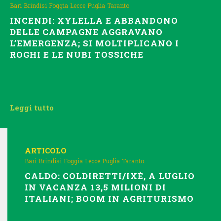
Bari
Brindisi
Foggia
Lecce
Puglia
Taranto
INCENDI: XYLELLA E ABBANDONO
DELLE CAMPAGNE AGGRAVANO
L’EMERGENZA; SI MOLTIPLICANO I
ROGHI E LE NUBI TOSSICHE
Leggi tutto
ARTICOLO
Bari
Brindisi
Foggia
Lecce
Puglia
Taranto
CALDO: COLDIRETTI/IXÈ, A LUGLIO
IN VACANZA 13,5 MILIONI DI
ITALIANI; BOOM IN AGRITURISMO