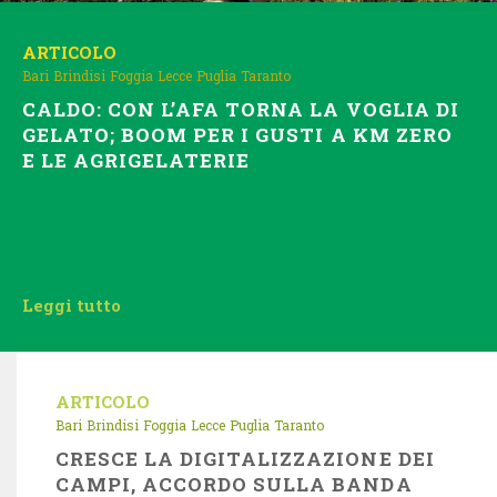
ARTICOLO
Bari
Brindisi
Foggia
Lecce
Puglia
Taranto
CALDO: CON L’AFA TORNA LA VOGLIA DI
GELATO; BOOM PER I GUSTI A KM ZERO
E LE AGRIGELATERIE
Leggi tutto
ARTICOLO
Bari
Brindisi
Foggia
Lecce
Puglia
Taranto
CRESCE LA DIGITALIZZAZIONE DEI
CAMPI, ACCORDO SULLA BANDA