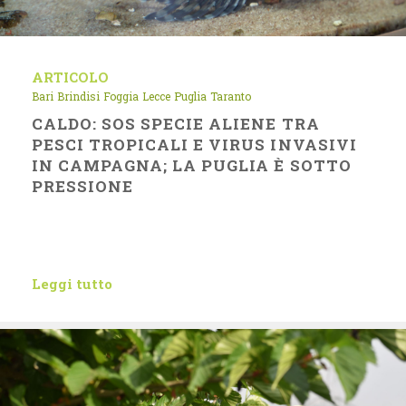
ARTICOLO
Bari
Brindisi
Foggia
Lecce
Puglia
Taranto
CALDO: SOS SPECIE ALIENE TRA
PESCI TROPICALI E VIRUS INVASIVI
IN CAMPAGNA; LA PUGLIA È SOTTO
PRESSIONE
Leggi tutto