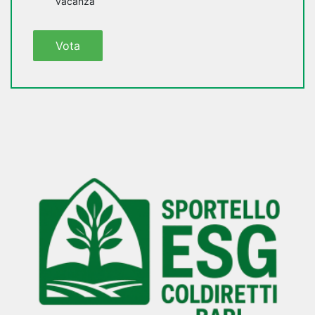
vacanza
Vota