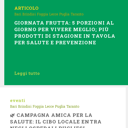
ARTICOLO
Bari
Brindisi
Foggia
Lecce
Puglia
Taranto
GIORNATA FRUTTA: 5 PORZIONI AL
GIORNO PER VIVERE MEGLIO; PIÙ
PRODOTTI DI STAGIONE IN TAVOLA
PER SALUTE E PREVENZIONE
Leggi tutto
eventi
Bari
Brindisi
Foggia
Lecce
Puglia
Taranto
🌿 CAMPAGNA AMICA PER LA
SALUTE: IL CIBO LOCALE ENTRA