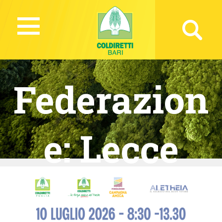
Federazion
e:
Lecce