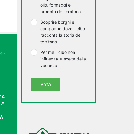
olio, formaggi e
prodotti del territorio
Scoprire borghi e
campagne dove il cibo
racconta la storia del
territorio
Per me il cibo non
glia
influenza la scelta della
vacanza
Vota
TA
 A
TA