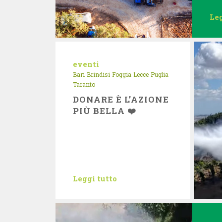
Leg
eventi
Bari
Brindisi
Foggia
Lecce
Puglia
Taranto
DONARE È L’AZIONE
PIÙ BELLA ❤️
Leggi tutto