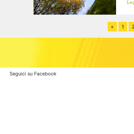
Leg
«
1
Seguici su Facebook