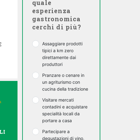
quale
esperienza
gastronomica
cerchi di più?
E
Assaggiare prodotti
tipici a km zero
direttamente dai
produttori
Pranzare o cenare in
un agriturismo con
cucina della tradizione
Visitare mercati
a
contadini e acquistare
specialità locali da
portare a casa
LI
Partecipare a
degustazioni di vino,