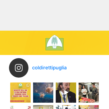
coldirettipuglia