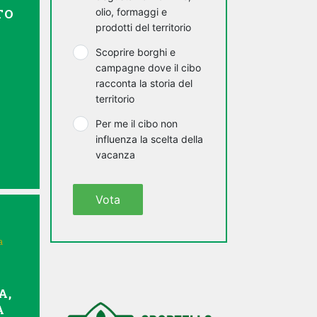
TO
olio, formaggi e
prodotti del territorio
Scoprire borghi e
campagne dove il cibo
racconta la storia del
territorio
Per me il cibo non
influenza la scelta della
vacanza
Vota
a
A,
A