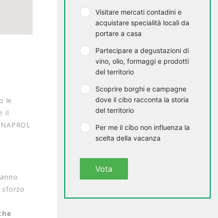
Visitare mercati contadini e
acquistare specialità locali da
portare a casa
Partecipare a degustazioni di
vino, olio, formaggi e prodotti
del territorio
Scoprire borghi e campagne
dove il cibo racconta la storia
o le
del territorio
 il
a UNAPROL
Per me il cibo non influenza la
scelta della vacanza
Vota
l’anno
e sforzo
che