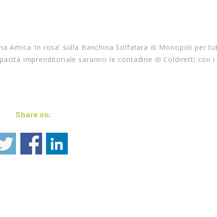
a Amica ‘in rosa’ sulla Banchina Solfatara di Monopoli per tut
acità imprenditoriale saranno le contadine di Coldiretti con i
Share on: