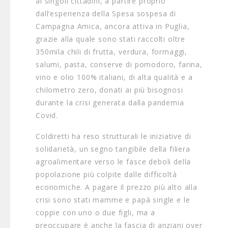
ai singoli cittadini, a partire proprio
dall’esperienza della Spesa sospesa di
Campagna Amica, ancora attiva in Puglia,
grazie alla quale sono stati raccolti oltre
350mila chili di frutta, verdura, formaggi,
salumi, pasta, conserve di pomodoro, farina,
vino e olio 100% italiani, di alta qualità e a
chilometro zero, donati ai più bisognosi
durante la crisi generata dalla pandemia
Covid.
Coldiretti ha reso strutturali le iniziative di
solidarietà, un segno tangibile della filiera
agroalimentare verso le fasce deboli della
popolazione più colpite dalle difficoltà
economiche. A pagare il prezzo più alto alla
crisi sono stati mamme e papà single e le
coppie con uno o due figli, ma a
preoccupare è anche la fascia di anziani over