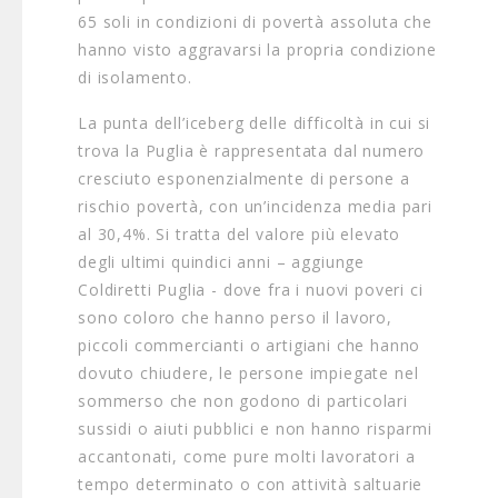
65 soli in condizioni di povertà assoluta che
hanno visto aggravarsi la propria condizione
di isolamento.
La punta dell’iceberg delle difficoltà in cui si
trova la Puglia è rappresentata dal numero
cresciuto esponenzialmente di persone a
rischio povertà, con un’incidenza media pari
al 30,4%. Si tratta del valore più elevato
degli ultimi quindici anni – aggiunge
Coldiretti Puglia - dove fra i nuovi poveri ci
sono coloro che hanno perso il lavoro,
piccoli commercianti o artigiani che hanno
dovuto chiudere, le persone impiegate nel
sommerso che non godono di particolari
sussidi o aiuti pubblici e non hanno risparmi
accantonati, come pure molti lavoratori a
tempo determinato o con attività saltuarie