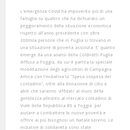
L’emergenza Covid ha impoverito più di una
famiglia su quattro che ha dichiarato un
peggioramento della situazione economica
rispetto all’anno precedente con oltre
200mila persone che in Puglia si trovano in
una situazione di povertà assoluta. E’ quanto
emerge da una analisi della Coldiretti Puglia
diffusa a Foggia, da cui è partita la speciale
mobilitazione degli agricoltori di Campagna
Amica con l’iniziativa la “Spesa sospesa del
contadino”, oltre alla donazione di cibo e
abiti che saranno ‘affidati’ al muro della
gentilezza allestito al mercato contadino di
Viale della Repubblica 80 a Foggia per
aiutare a combattere le nuove povertà e
offrire ai più bisognosi un Natale sereno. Le
iniziative di solidarietà sono state