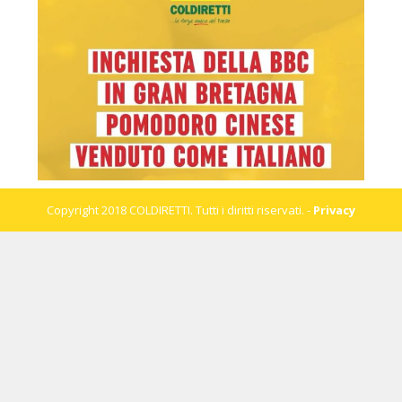
Copyright 2018 COLDIRETTI. Tutti i diritti riservati. -
Privacy