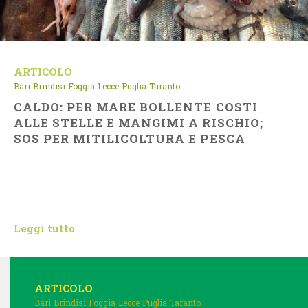
ARTICOLO
Bari
Brindisi
Foggia
Lecce
Puglia
Taranto
CALDO: PER MARE BOLLENTE COSTI
ALLE STELLE E MANGIMI A RISCHIO;
SOS PER MITILICOLTURA E PESCA
Leggi tutto
ARTICOLO
Bari
Brindisi
Foggia
Lecce
Puglia
Taranto