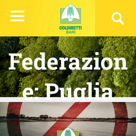
Federazion
e:
Puglia