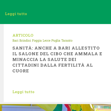
Leggi tutto
ARTICOLO
Bari
Brindisi
Foggia
Lecce
Puglia
Taranto
SANITÀ: ANCHE A BARI ALLESTITO
IL SALONE DEL CIBO CHE AMMALA E
MINACCIA LA SALUTE DEI
CITTADINI DALLA FERTILITÀ AL
CUORE
Leggi tutto