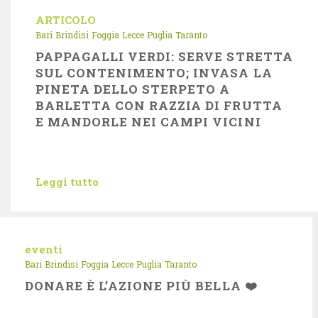
ARTICOLO
Bari
Brindisi
Foggia
Lecce
Puglia
Taranto
PAPPAGALLI VERDI: SERVE STRETTA
SUL CONTENIMENTO; INVASA LA
PINETA DELLO STERPETO A
BARLETTA CON RAZZIA DI FRUTTA
E MANDORLE NEI CAMPI VICINI
Leggi tutto
eventi
Bari
Brindisi
Foggia
Lecce
Puglia
Taranto
DONARE È L’AZIONE PIÙ BELLA ❤️