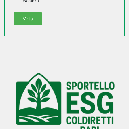
vacanza
Vota