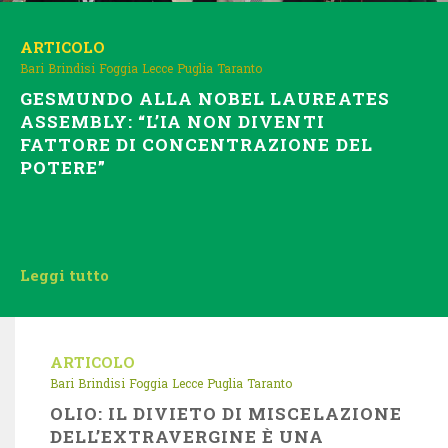
ARTICOLO
Bari
Brindisi
Foggia
Lecce
Puglia
Taranto
GESMUNDO ALLA NOBEL LAUREATES
ASSEMBLY: “L’IA NON DIVENTI
FATTORE DI CONCENTRAZIONE DEL
POTERE”
Leggi tutto
ARTICOLO
Bari
Brindisi
Foggia
Lecce
Puglia
Taranto
OLIO: IL DIVIETO DI MISCELAZIONE
DELL’EXTRAVERGINE È UNA