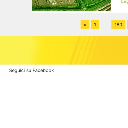
Leg
«
1
…
180
Seguici su Facebook