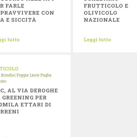
R FARLE
FRUTTICOLO E
OPRAVVIVERE CON
OLIVICOLO
A E SICCITÀ
NAZIONALE
gi tutto
Leggi tutto
TICOLO
Brindisi
Foggia
Lecce
Puglia
anto
C, AL VIA DEROGHE
 GREENING PER
0MILA ETTARI DI
ERRENI