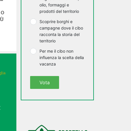
olio, formaggi e
prodotti del territorio
NO
IÙ
Scoprire borghi e
campagne dove il cibo
racconta la storia del
territorio
Per me il cibo non
influenza la scelta della
vacanza
glia
Vota
I