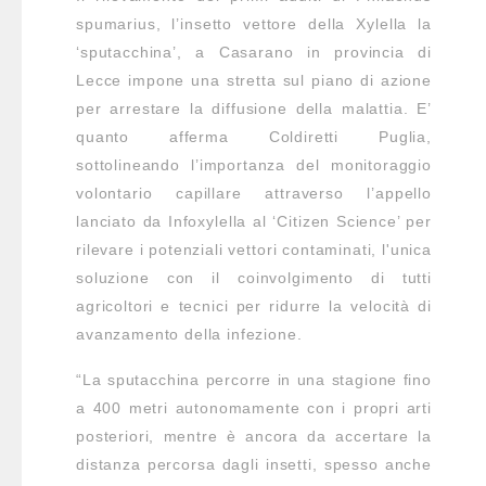
spumarius, l’insetto vettore della Xylella la
‘sputacchina’, a Casarano in provincia di
Lecce impone una stretta sul piano di azione
per arrestare la diffusione della malattia. E’
quanto afferma Coldiretti Puglia,
sottolineando l’importanza del monitoraggio
volontario capillare attraverso l’appello
lanciato da Infoxylella al ‘Citizen Science’ per
rilevare i potenziali vettori contaminati, l'unica
soluzione con il coinvolgimento di tutti
agricoltori e tecnici per ridurre la velocità di
avanzamento della infezione.
“La sputacchina percorre in una stagione fino
a 400 metri autonomamente con i propri arti
posteriori, mentre è ancora da accertare la
distanza percorsa dagli insetti, spesso anche