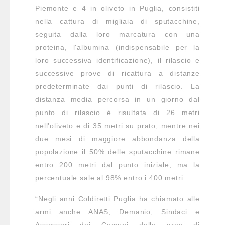
Piemonte e 4 in oliveto in Puglia, consistiti
nella cattura di migliaia di sputacchine,
seguita dalla loro marcatura con una
proteina, l'albumina (indispensabile per la
loro successiva identificazione), il rilascio e
successive prove di ricattura a distanze
predeterminate dai punti di rilascio. La
distanza media percorsa in un giorno dal
punto di rilascio è risultata di 26 metri
nell'oliveto e di 35 metri su prato, mentre nei
due mesi di maggiore abbondanza della
popolazione il 50% delle sputacchine rimane
entro 200 metri dal punto iniziale, ma la
percentuale sale al 98% entro i 400 metri.
“Negli anni Coldiretti Puglia ha chiamato alle
armi anche ANAS, Demanio, Sindaci e