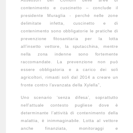
Assessori dei Comuni delle aree di
contenimento e cuscinetto – conclude il
presidente Muraglia - perché nelle zone
delimitate infetta, cuscinetto e di
contenimento sono obbligatorie le pratiche di
prevenzione fitosanitaria per la lotta
all’insetto vettore, la sputacchina, mentre
nella zona indenne sono fortemente
raccomandate. La prevenzione non può
essere obbligatoria e a carico dei soli
agricoltori, rimasti soli dal 2014 a creare un
fronte contro l’avanzata della Xylella”,
Uno scenario ‘senza difesa’, soprattutto
nell’attuale contesto pugliese dove è
determinante l’attività di contenimento della
malattia, è inimmaginabile. Lotta al vettore
anche finanziata, monitoraggi e