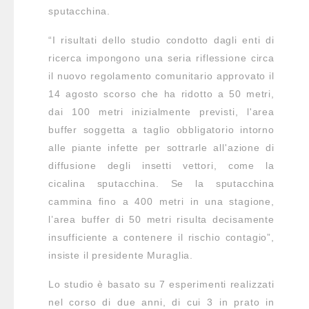
sputacchina.
“I risultati dello studio condotto dagli enti di
ricerca impongono una seria riflessione circa
il nuovo regolamento comunitario approvato il
14 agosto scorso che ha ridotto a 50 metri,
dai 100 metri inizialmente previsti, l'area
buffer soggetta a taglio obbligatorio intorno
alle piante infette per sottrarle all'azione di
diffusione degli insetti vettori, come la
cicalina sputacchina. Se la sputacchina
cammina fino a 400 metri in una stagione,
l’area buffer di 50 metri risulta decisamente
insufficiente a contenere il rischio contagio”,
insiste il presidente Muraglia.
Lo studio è basato su 7 esperimenti realizzati
nel corso di due anni, di cui 3 in prato in