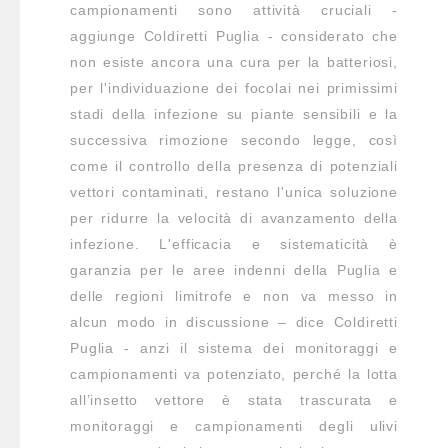
campionamenti sono attività cruciali -
aggiunge Coldiretti Puglia - considerato che
non esiste ancora una cura per la batteriosi,
per l'individuazione dei focolai nei primissimi
stadi della infezione su piante sensibili e la
successiva rimozione secondo legge, così
come il controllo della presenza di potenziali
vettori contaminati, restano l'unica soluzione
per ridurre la velocità di avanzamento della
infezione. L'efficacia e sistematicità è
garanzia per le aree indenni della Puglia e
delle regioni limitrofe e non va messo in
alcun modo in discussione – dice Coldiretti
Puglia - anzi il sistema dei monitoraggi e
campionamenti va potenziato, perché la lotta
all’insetto vettore è stata trascurata e
monitoraggi e campionamenti degli ulivi