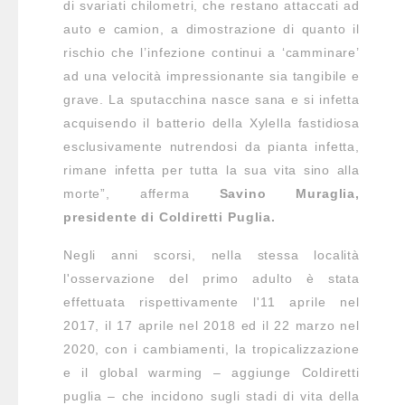
di svariati chilometri, che restano attaccati ad
auto e camion, a dimostrazione di quanto il
rischio che l’infezione continui a ‘camminare’
ad una velocità impressionante sia tangibile e
grave. La sputacchina nasce sana e si infetta
acquisendo il batterio della Xylella fastidiosa
esclusivamente nutrendosi da pianta infetta,
rimane infetta per tutta la sua vita sino alla
morte”, afferma
Savino Muraglia,
presidente di Coldiretti Puglia.
Negli anni scorsi, nella stessa località
l'osservazione del primo adulto è stata
effettuata rispettivamente l'11 aprile nel
2017, il 17 aprile nel 2018 ed il 22 marzo nel
2020, con i cambiamenti, la tropicalizzazione
e il global warming – aggiunge Coldiretti
puglia – che incidono sugli stadi di vita della