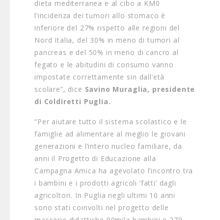
dieta mediterranea e al cibo a KM0
l’incidenza dei tumori allo stomaco è
inferiore del 27% rispetto alle regioni del
Nord Italia, del 30% in meno di tumori al
pancreas e del 50% in meno di cancro al
fegato e le abitudini di consumo vanno
impostate correttamente sin dall’età
scolare”, dice
Savino Muraglia, presidente
di Coldiretti Puglia.
“Per aiutare tutto il sistema scolastico e le
famiglie ad alimentare al meglio le giovani
generazioni e l’intero nucleo familiare, da
anni il Progetto di Educazione alla
Campagna Amica ha agevolato l’incontro tra
i bambini e i prodotti agricoli ‘fatti’ dagli
agricoltori. In Puglia negli ultimi 10 anni
sono stati coinvolti nel progetto delle
masserie didattiche 90mila bambini e 270