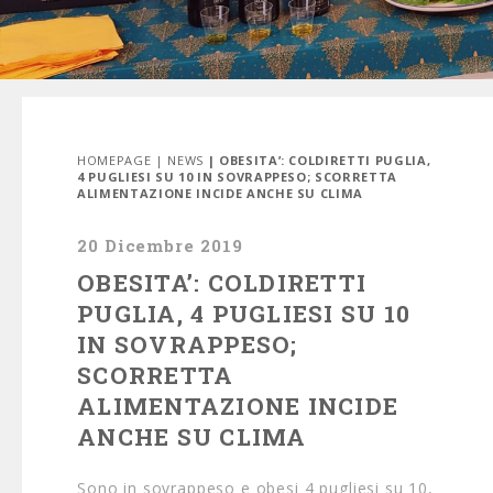
HOMEPAGE
|
NEWS
| OBESITA’: COLDIRETTI PUGLIA,
4 PUGLIESI SU 10 IN SOVRAPPESO; SCORRETTA
ALIMENTAZIONE INCIDE ANCHE SU CLIMA
20 Dicembre 2019
OBESITA’: COLDIRETTI
PUGLIA, 4 PUGLIESI SU 10
IN SOVRAPPESO;
SCORRETTA
ALIMENTAZIONE INCIDE
ANCHE SU CLIMA
Sono in sovrappeso e obesi 4 pugliesi su 10,