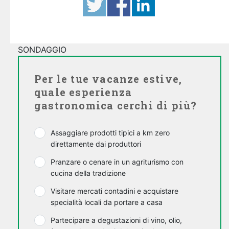
SONDAGGIO
Per le tue vacanze estive,
quale esperienza
gastronomica cerchi di più?
Assaggiare prodotti tipici a km zero
direttamente dai produttori
Pranzare o cenare in un agriturismo con
cucina della tradizione
Visitare mercati contadini e acquistare
specialità locali da portare a casa
Partecipare a degustazioni di vino, olio,