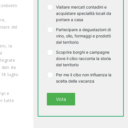
oldiretti
Visitare mercati contadini e
acquistare specialità locali da
re,
portare a casa
ntare del
Partecipare a degustazioni di
vino, olio, formaggi e prodotti
del territorio
eni, la
Scoprire borghi e campagne
al
dove il cibo racconta la storia
ntegrate
del territorio
 dati da
18 luglio
Per me il cibo non influenza la
scelta della vacanza
mpi e
Vota
r tutte