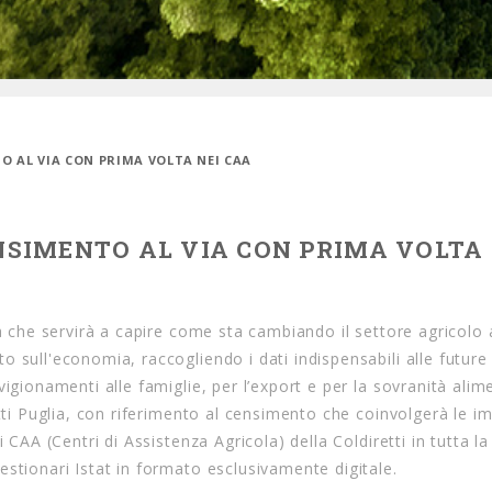
TO AL VIA CON PRIMA VOLTA NEI CAA
ENSIMENTO AL VIA CON PRIMA VOLTA 
ra che servirà a capire come sta cambiando il settore agricolo 
 sull'economia, raccogliendo i dati indispensabili alle future 
igionamenti alle famiglie, per l’export e per la sovranità alim
etti Puglia, con riferimento al censimento che coinvolgerà le i
 CAA (Centri di Assistenza Agricola) della Coldiretti in tutta la
stionari Istat in formato esclusivamente digitale.