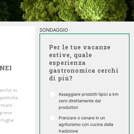
SONDAGGIO
Per le tue vacanze
estive, quale
esperienza
NEI
gastronomica cerchi
di più?
anche in
Assaggiare prodotti tipici a km
politiche
zero direttamente dai
entare
produttori
mprese
Pranzare o cenare in un
 Puglia
agriturismo con cucina della
tradizione