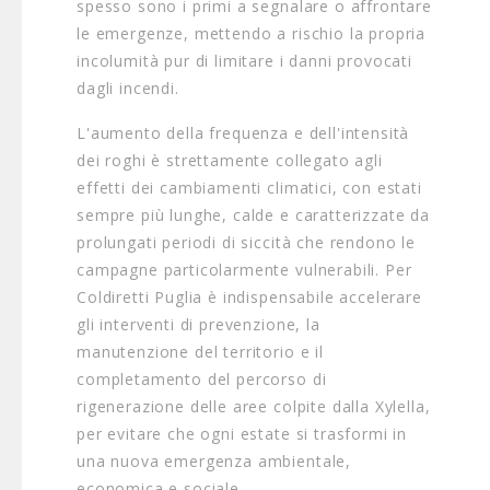
spesso sono i primi a segnalare o affrontare
le emergenze, mettendo a rischio la propria
incolumità pur di limitare i danni provocati
dagli incendi.
L'aumento della frequenza e dell'intensità
dei roghi è strettamente collegato agli
effetti dei cambiamenti climatici, con estati
sempre più lunghe, calde e caratterizzate da
prolungati periodi di siccità che rendono le
campagne particolarmente vulnerabili. Per
Coldiretti Puglia è indispensabile accelerare
gli interventi di prevenzione, la
manutenzione del territorio e il
completamento del percorso di
rigenerazione delle aree colpite dalla Xylella,
per evitare che ogni estate si trasformi in
una nuova emergenza ambientale,
economica e sociale.