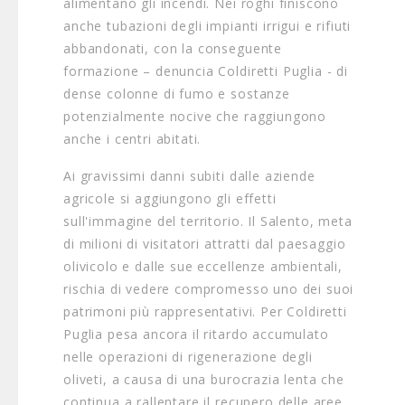
alimentano gli incendi. Nei roghi finiscono
anche tubazioni degli impianti irrigui e rifiuti
abbandonati, con la conseguente
formazione – denuncia Coldiretti Puglia - di
dense colonne di fumo e sostanze
potenzialmente nocive che raggiungono
anche i centri abitati.
Ai gravissimi danni subiti dalle aziende
agricole si aggiungono gli effetti
sull'immagine del territorio. Il Salento, meta
di milioni di visitatori attratti dal paesaggio
olivicolo e dalle sue eccellenze ambientali,
rischia di vedere compromesso uno dei suoi
patrimoni più rappresentativi. Per Coldiretti
Puglia pesa ancora il ritardo accumulato
nelle operazioni di rigenerazione degli
oliveti, a causa di una burocrazia lenta che
continua a rallentare il recupero delle aree