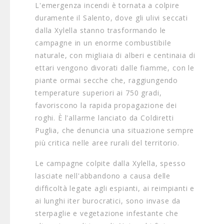
L'emergenza incendi è tornata a colpire
duramente il Salento, dove gli ulivi seccati
dalla Xylella stanno trasformando le
campagne in un enorme combustibile
naturale, con migliaia di alberi e centinaia di
ettari vengono divorati dalle fiamme, con le
piante ormai secche che, raggiungendo
temperature superiori ai 750 gradi,
favoriscono la rapida propagazione dei
roghi. È l'allarme lanciato da Coldiretti
Puglia, che denuncia una situazione sempre
più critica nelle aree rurali del territorio.
Le campagne colpite dalla Xylella, spesso
lasciate nell'abbandono a causa delle
difficoltà legate agli espianti, ai reimpianti e
ai lunghi iter burocratici, sono invase da
sterpaglie e vegetazione infestante che