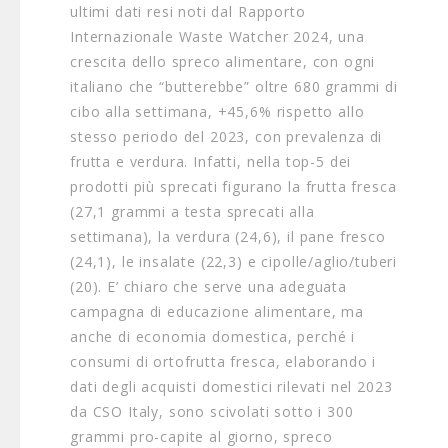
ultimi dati resi noti dal Rapporto
Internazionale Waste Watcher 2024, una
crescita dello spreco alimentare, con ogni
italiano che “butterebbe” oltre 680 grammi di
cibo alla settimana, +45,6% rispetto allo
stesso periodo del 2023, con prevalenza di
frutta e verdura. Infatti, nella top-5 dei
prodotti più sprecati figurano la frutta fresca
(27,1 grammi a testa sprecati alla
settimana), la verdura (24,6), il pane fresco
(24,1), le insalate (22,3) e cipolle/aglio/tuberi
(20). E’ chiaro che serve una adeguata
campagna di educazione alimentare, ma
anche di economia domestica, perché i
consumi di ortofrutta fresca, elaborando i
dati degli acquisti domestici rilevati nel 2023
da CSO Italy, sono scivolati sotto i 300
grammi pro-capite al giorno, spreco