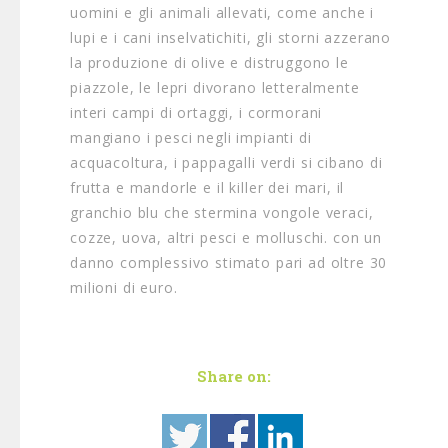
uomini e gli animali allevati, come anche i
lupi e i cani inselvatichiti, gli storni azzerano
la produzione di olive e distruggono le
piazzole, le lepri divorano letteralmente
interi campi di ortaggi, i cormorani
mangiano i pesci negli impianti di
acquacoltura, i pappagalli verdi si cibano di
frutta e mandorle e il killer dei mari, il
granchio blu che stermina vongole veraci,
cozze, uova, altri pesci e molluschi. con un
danno complessivo stimato pari ad oltre 30
milioni di euro.
Share on: