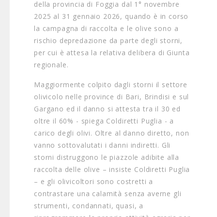
della provincia di Foggia dal 1° novembre
2025 al 31 gennaio 2026, quando è in corso
la campagna di raccolta e le olive sono a
rischio depredazione da parte degli storni,
per cui è attesa la relativa delibera di Giunta
regionale.
Maggiormente colpito dagli storni il settore
olivicolo nelle province di Bari, Brindisi e sul
Gargano ed il danno si attesta tra il 30 ed
oltre il 60% - spiega Coldiretti Puglia - a
carico degli olivi. Oltre al danno diretto, non
vanno sottovalutati i danni indiretti. Gli
storni distruggono le piazzole adibite alla
raccolta delle olive – insiste Coldiretti Puglia
– e gli olivicoltori sono costretti a
contrastare una calamità senza averne gli
strumenti, condannati, quasi, a