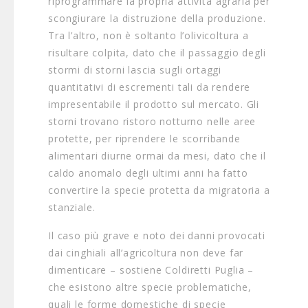
riprogrammare la propria attività agraria per
scongiurare la distruzione della produzione.
Tra l’altro, non è soltanto l’olivicoltura a
risultare colpita, dato che il passaggio degli
stormi di storni lascia sugli ortaggi
quantitativi di escrementi tali da rendere
impresentabile il prodotto sul mercato. Gli
storni trovano ristoro notturno nelle aree
protette, per riprendere le scorribande
alimentari diurne ormai da mesi, dato che il
caldo anomalo degli ultimi anni ha fatto
convertire la specie protetta da migratoria a
stanziale.
Il caso più grave e noto dei danni provocati
dai cinghiali all’agricoltura non deve far
dimenticare – sostiene Coldiretti Puglia –
che esistono altre specie problematiche,
quali le forme domestiche di specie