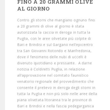
FINO A 20 GRAMMI OLIVE
AL GIORNO
Contro gli storni che mangiano ognuno fino
a 20 grammi di olive al giorno è stata
autorizzata la caccia in deroga in tutta la
Puglia, con le aree olivetate più colpite di
Bari e Brindisi e sul Gargano nell’epicentro
tra San Giovanni Rotondo e Manfredonia,
dove il fenomeno delle nubi di uccelli è
divenuto quotidiano e pressante. A darne
notizia è Coldiretti Puglia, in relazione
all’approvazione nel comitato faunistico
venatorio regionale del provvedimento che
consente il prelievo in deroga degli storni in
tutta la Puglia e non più solo nelle aree della
piana olivetata litoranea tra le province di
Bari e Brindisi e nella fascia pedegarganica