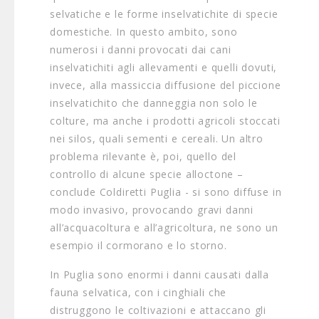
selvatiche e le forme inselvatichite di specie
domestiche. In questo ambito, sono
numerosi i danni provocati dai cani
inselvatichiti agli allevamenti e quelli dovuti,
invece, alla massiccia diffusione del piccione
inselvatichito che danneggia non solo le
colture, ma anche i prodotti agricoli stoccati
nei silos, quali sementi e cereali. Un altro
problema rilevante è, poi, quello del
controllo di alcune specie alloctone –
conclude Coldiretti Puglia - si sono diffuse in
modo invasivo, provocando gravi danni
all’acquacoltura e all’agricoltura, ne sono un
esempio il cormorano e lo storno.
In Puglia sono enormi i danni causati dalla
fauna selvatica, con i cinghiali che
distruggono le coltivazioni e attaccano gli