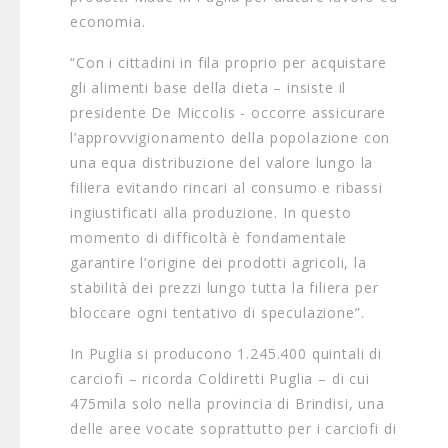
economia.
“Con i cittadini in fila proprio per acquistare
gli alimenti base della dieta – insiste il
presidente De Miccolis - occorre assicurare
l’approvvigionamento della popolazione con
una equa distribuzione del valore lungo la
filiera evitando rincari al consumo e ribassi
ingiustificati alla produzione. In questo
momento di difficoltà è fondamentale
garantire l’origine dei prodotti agricoli, la
stabilità dei prezzi lungo tutta la filiera per
bloccare ogni tentativo di speculazione”.
In Puglia si producono 1.245.400 quintali di
carciofi – ricorda Coldiretti Puglia – di cui
475mila solo nella provincia di Brindisi, una
delle aree vocate soprattutto per i carciofi di