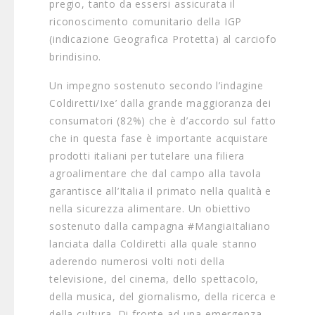
pregio, tanto da essersi assicurata il
riconoscimento comunitario della IGP
(indicazione Geografica Protetta) al carciofo
brindisino.
Un impegno sostenuto secondo l’indagine
Coldiretti/Ixe’ dalla grande maggioranza dei
consumatori (82%) che è d’accordo sul fatto
che in questa fase è importante acquistare
prodotti italiani per tutelare una filiera
agroalimentare che dal campo alla tavola
garantisce all’Italia il primato nella qualità e
nella sicurezza alimentare. Un obiettivo
sostenuto dalla campagna #MangiaItaliano
lanciata dalla Coldiretti alla quale stanno
aderendo numerosi volti noti della
televisione, del cinema, dello spettacolo,
della musica, del giornalismo, della ricerca e
della cultura. Di fronte ad una emergenza