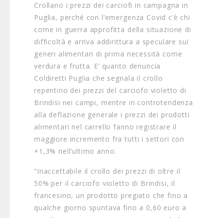
Crollano i prezzi dei carciofi in campagna in
Puglia, perché con l’emergenza Covid c’è chi
come in guerra approfitta della situazione di
difficoltà e arriva addirittura a speculare sui
generi alimentari di prima necessità come
verdura e frutta. E’ quanto denuncia
Coldiretti Puglia che segnala il crollo
repentino dei prezzi del carciofo violetto di
Brindisi nei campi, mentre in controtendenza
alla deflazione generale i prezzi dei prodotti
alimentari nel carrello fanno registrare il
maggiore incremento fra tutti i settori con
+1,3% nell’ultimo anno.
“Inaccettabile il crollo dei prezzi di oltre il
50% per il carciofo violetto di Brindisi, il
francesino, un prodotto pregiato che fino a
qualche giorno spuntava fino a 0,60 euro a