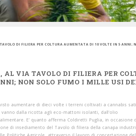
A TAVOLO DI FILIERA PER COLTURA AUMENTATA DI 10 VOLTE IN 5 ANNI;
, AL VIA TAVOLO DI FILIERA PER CO
ANNI; NON SOLO FUMO I MILLE USI D
sto aumentare di dieci volte i terreni coltivati a cannabis sat
vanno dalla ricotta agli eco-mattoni isolanti, dall’olio
’alimentare. E’ quanto afferma Coldiretti Puglia, in occasione 
one di insediamento del Tavolo di filiera della canapa industri
le Politiche Agricole, attraverso il lavoro di concertazione del