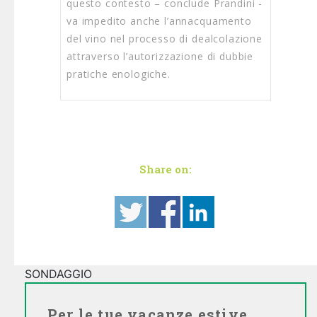
questo contesto – conclude Prandini -
va impedito anche l’annacquamento
del vino nel processo di dealcolazione
attraverso l’autorizzazione di dubbie
pratiche enologiche.
Share on:
SONDAGGIO
Per le tue vacanze estive,