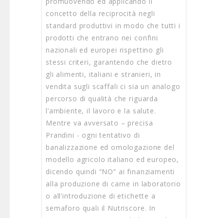
promuovendo ed applicando il
concetto della reciprocità negli
standard produttivi in modo che tutti i
prodotti che entrano nei confini
nazionali ed europei rispettino gli
stessi criteri, garantendo che dietro
gli alimenti, italiani e stranieri, in
vendita sugli scaffali ci sia un analogo
percorso di qualità che riguarda
l’ambiente, il lavoro e la salute.
Mentre va avversato – precisa
Prandini - ogni tentativo di
banalizzazione ed omologazione del
modello agricolo italiano ed europeo,
dicendo quindi “NO” ai finanziamenti
alla produzione di carne in laboratorio
o all’introduzione di etichette a
semaforo quali il Nutriscore. In