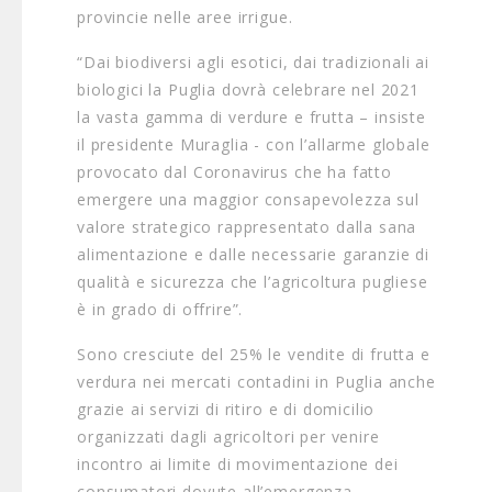
provincie nelle aree irrigue.
“Dai biodiversi agli esotici, dai tradizionali ai
biologici la Puglia dovrà celebrare nel 2021
la vasta gamma di verdure e frutta – insiste
il presidente Muraglia - con l’allarme globale
provocato dal Coronavirus che ha fatto
emergere una maggior consapevolezza sul
valore strategico rappresentato dalla sana
alimentazione e dalle necessarie garanzie di
qualità e sicurezza che l’agricoltura pugliese
è in grado di offrire”.
Sono cresciute del 25% le vendite di frutta e
verdura nei mercati contadini in Puglia anche
grazie ai servizi di ritiro e di domicilio
organizzati dagli agricoltori per venire
incontro ai limite di movimentazione dei
consumatori dovute all’emergenza