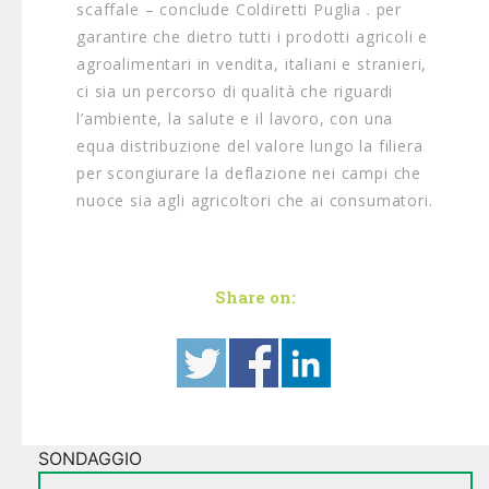
scaffale – conclude Coldiretti Puglia . per
garantire che dietro tutti i prodotti agricoli e
agroalimentari in vendita, italiani e stranieri,
ci sia un percorso di qualità che riguardi
l’ambiente, la salute e il lavoro, con una
equa distribuzione del valore lungo la filiera
per scongiurare la deflazione nei campi che
nuoce sia agli agricoltori che ai consumatori.
Share on:
SONDAGGIO