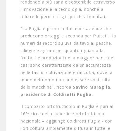
rendendola più sana e sostenibile attraverso
l'innovazione e la tecnologia, nonché a
ridurre le perdite e gli sprechi alimentari.
“La Puglia è prima in Italia per aziende che
producono ortaggi e seconda per frutteti. Ha
numeri da record su uva da tavola, pesche,
ciliegie e agrumi per quanto riguarda la
frutta. Le produzioni nella maggior parte dei
casi sono caratterizzate da un’accuratezza
nelle fasi di coltivazione e raccolta, dove la
mano dell’uomo non può essere sostituita
dalle macchine”, ricorda
Savino Muraglia,
presidente di Coldiretti Puglia.
Il comparto ortofrutticolo in Puglia è pari al
16% circa della superficie ortofrutticola
nazionale – aggiunge Coldiretti Puglia - con
l’orticoltura ampiamente diffusa in tutte le